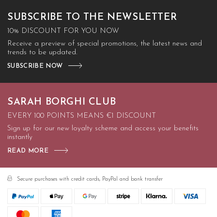
SUBSCRIBE TO THE NEWSLETTER
10% DISCOUNT FOR YOU NOW
Receive a preview of special promotions, the latest news and
trends to be updated.
SUBSCRIBE NOW
SARAH BORGHI CLUB
EVERY 100 POINTS MEANS €1 DISCOUNT
Sign up for our new loyalty scheme and access your benefits
instantly
READ MORE
Secure purchases with credit cards, PayPal and bank transfer