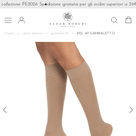
 collezione PE2026
Spedizione gratuita per gli ordini superiori a 39€

Home
calze donna
gambaletti
VEL 40 GAMBALETTO