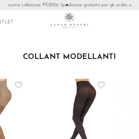
 nostra collezione PE2026
Spedizione gratuita per gli ordini superiori
UTLET
COLLANT MODELLANTI
favorite_border
favorite_border