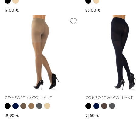
17,00 €
25,00 €
favorite_border
COMFORT 40 COLLANT
COMFORT 80 COLLANT
19,90 €
21,50 €