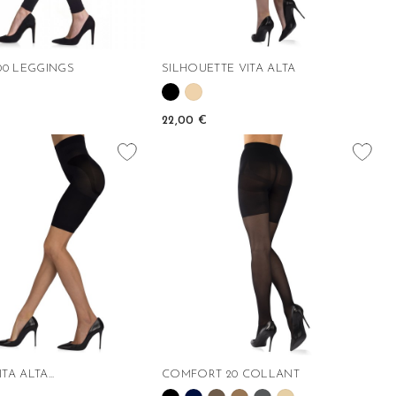
00 LEGGINGS
SILHOUETTE VITA ALTA
22,00 €
favorite_border
favorite_border
A ALTA...
COMFORT 20 COLLANT