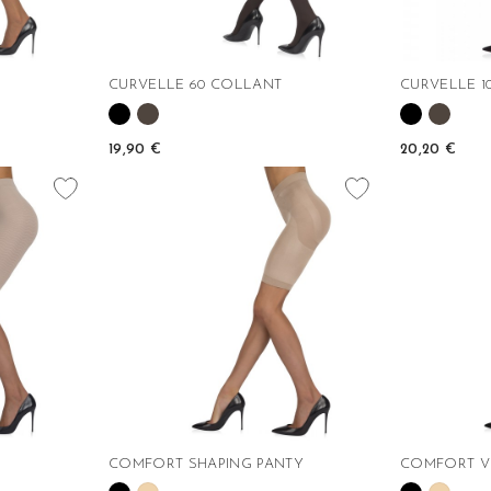
CURVELLE 60 COLLANT
CURVELLE 1
19,90 €
20,20 €
favorite_border
favorite_border
COMFORT SHAPING PANTY
COMFORT VIT