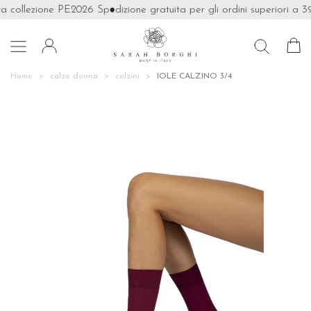
ra collezione PE2026
Spedizione gratuita per gli ordini superiori a 39

Home
calze donna
calzini
IOLE CALZINO 3/4