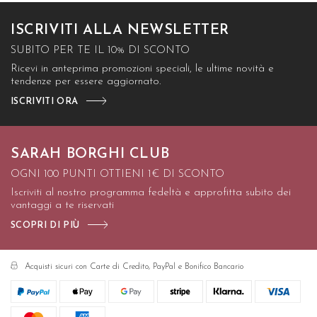
ISCRIVITI ALLA NEWSLETTER
SUBITO PER TE IL 10% DI SCONTO
Ricevi in anteprima promozioni speciali, le ultime novità e
tendenze per essere aggiornato.
ISCRIVITI ORA
SARAH BORGHI CLUB
OGNI 100 PUNTI OTTIENI 1€ DI SCONTO
Iscriviti al nostro programma fedeltà e approfitta subito dei
vantaggi a te riservati
SCOPRI DI PIÙ
Acquisti sicuri con Carte di Credito, PayPal e Bonifico Bancario