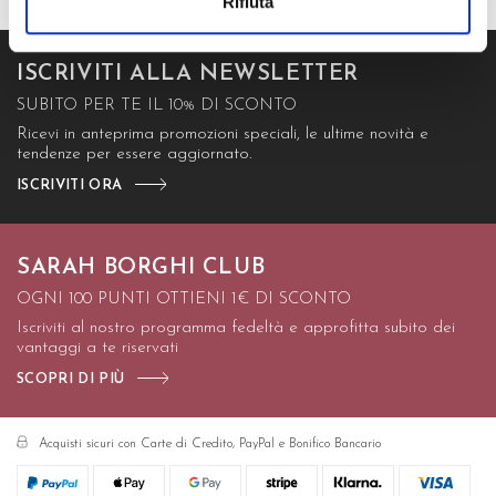
Rifiuta
ISCRIVITI ALLA NEWSLETTER
SUBITO PER TE IL 10% DI SCONTO
Ricevi in anteprima promozioni speciali, le ultime novità e
tendenze per essere aggiornato.
ISCRIVITI ORA
SARAH BORGHI CLUB
OGNI 100 PUNTI OTTIENI 1€ DI SCONTO
Iscriviti al nostro programma fedeltà e approfitta subito dei
vantaggi a te riservati
SCOPRI DI PIÙ
Acquisti sicuri con Carte di Credito, PayPal e Bonifico Bancario