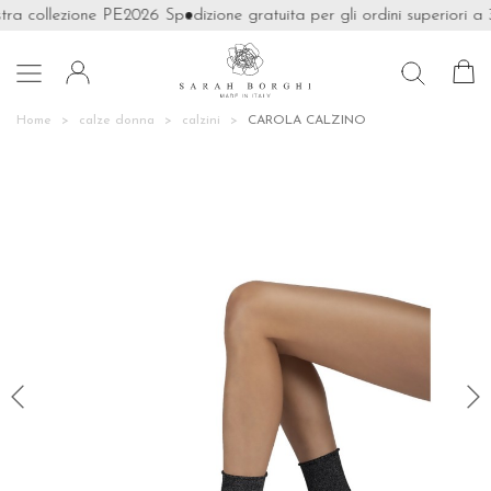
tra collezione PE2026
Spedizione gratuita per gli ordini superiori a 

Home
calze donna
calzini
CAROLA CALZINO