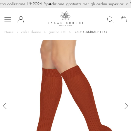
ra collezione PE2026
Spedizione gratuita per gli ordini superiori a 3

Home
calze donna
gambaletti
IOLE GAMBALETTO