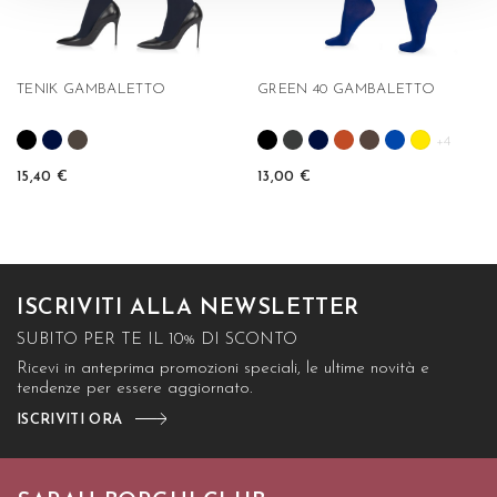
TENIK GAMBALETTO
GREEN 40 GAMBALETTO
+4
15,40 €
13,00 €
ISCRIVITI ALLA NEWSLETTER
SUBITO PER TE IL 10% DI SCONTO
Ricevi in anteprima promozioni speciali, le ultime novità e
tendenze per essere aggiornato.
ISCRIVITI ORA