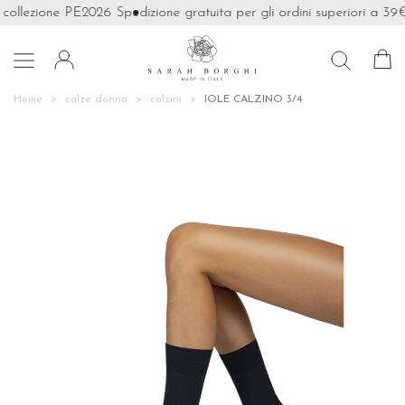
collezione PE2026
Spedizione gratuita per gli ordini superiori a 39€

Home
calze donna
calzini
IOLE CALZINO 3/4