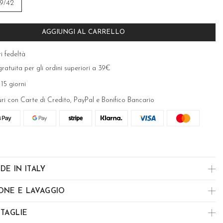
9/42
AGGIUNGI AL CARRELLO
i fedeltà
ratuita per gli ordini superiori a 39€
 15 giorni
uri con Carte di Credito, PayPal e Bonifico Bancario
DE IN ITALY
ONE E LAVAGGIO
 TAGLIE