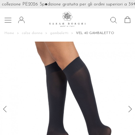
 collezione PE2026
Spedizione gratuita per gli ordini superiori a 39€

Home
calze donna
gambaletti
VEL 40 GAMBALETTO