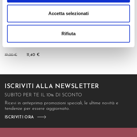
Accetta selezionati
LIDIA COLLANT
Rifiuta
19,00 €
11,40 €
ISCRIVITI ALLA NEWSLETTER
SUBITO PER TE IL 10% DI SCONTO
Ricevi in anteprima promozioni speciali, le ultime novità e
tendenze per essere aggiornato.
ISCRIVITI ORA