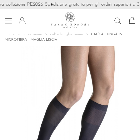
ra collezione PE2026
Spedizione gratuita per gli ordini superiori a 39

Home
calze uomo
calze lunghe uomo
CALZA LUNGA IN
MICROFIBRA - MAGLIA LISCIA