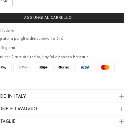
43/46
AGGIUNGI AL CARRELLO
i fedeltà
ratuita per gli ordini superiori a 39€
 15 giorni
uri con Carte di Credito, PayPal e Bonifico Bancario
DE IN ITALY
ONE E LAVAGGIO
 TAGLIE