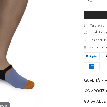
39/42
Vale 16 punt
Spedizione g
Resi facili in
Acquisti sic
QUALITÀ MA
COMPOSIZI
GUIDA ALLE
 zoom