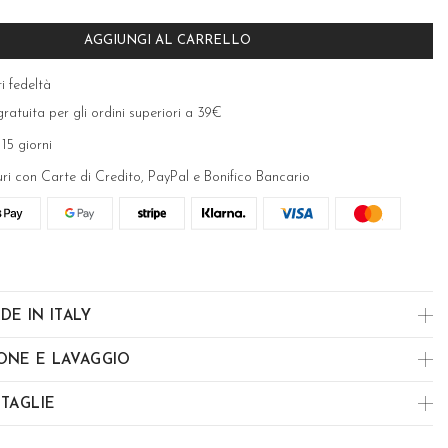
AGGIUNGI AL CARRELLO
i fedeltà
ratuita per gli ordini superiori a 39€
 15 giorni
uri con Carte di Credito, PayPal e Bonifico Bancario
DE IN ITALY
ONE E LAVAGGIO
 TAGLIE