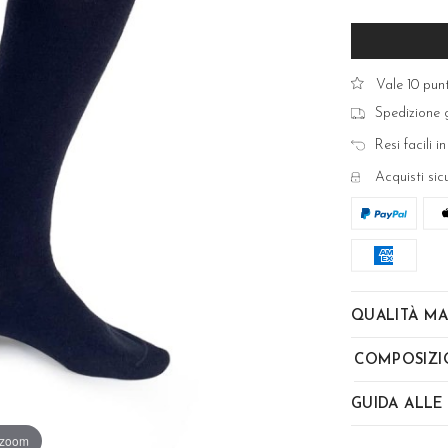
Vale 10 punt
Spedizione g
Resi facili in
Acquisti sic
QUALITÀ MA
COMPOSIZI
GUIDA ALLE
 zoom