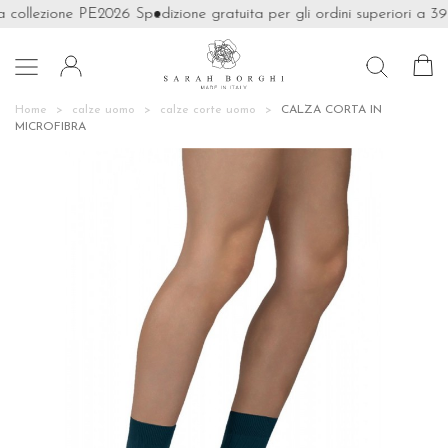
 collezione PE2026
Spedizione gratuita per gli ordini superiori a 39€

Home
calze uomo
calze corte uomo
CALZA CORTA IN
MICROFIBRA