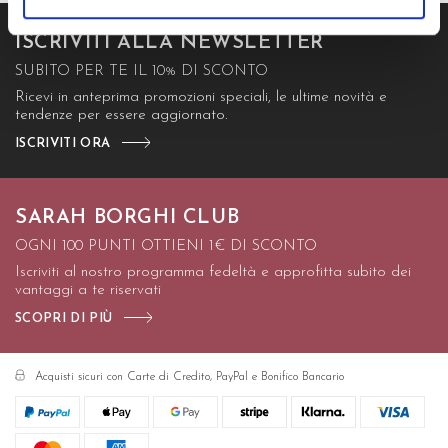
ISCRIVITI ALLA NEWSLETTER
SUBITO PER TE IL 10% DI SCONTO
Ricevi in anteprima promozioni speciali, le ultime novità e
tendenze per essere aggiornato.
ISCRIVITI ORA
SARAH BORGHI CLUB
OGNI 100 PUNTI OTTIENI 1€ DI SCONTO
Iscriviti al nostro programma fedeltà e approfitta subito dei
vantaggi a te riservati
SCOPRI DI PIÙ
Acquisti sicuri con Carte di Credito, PayPal e Bonifico Bancario