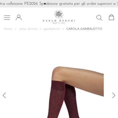
tra collezione PE2026
Spedizione gratuita per gli ordini superiori a 

Home
calze donna
gambaletti
CAROLA GAMBALETTO