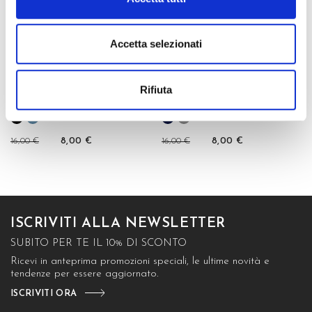
Accetta selezionati
NO SHOW IN COTONE...
NO SHOW IN COTONE...
Rifiuta
16,00 €
8,00 €
16,00 €
8,00 €
ISCRIVITI ALLA NEWSLETTER
SUBITO PER TE IL 10% DI SCONTO
Ricevi in anteprima promozioni speciali, le ultime novità e
tendenze per essere aggiornato.
ISCRIVITI ORA