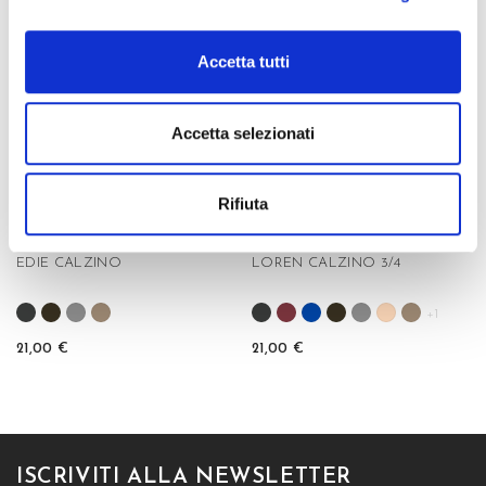
favorite_border
favorite_border
Accetta tutti
Accetta selezionati
Rifiuta
EDIE CALZINO
LOREN CALZINO 3/4
+1
21,00 €
21,00 €
ISCRIVITI ALLA NEWSLETTER