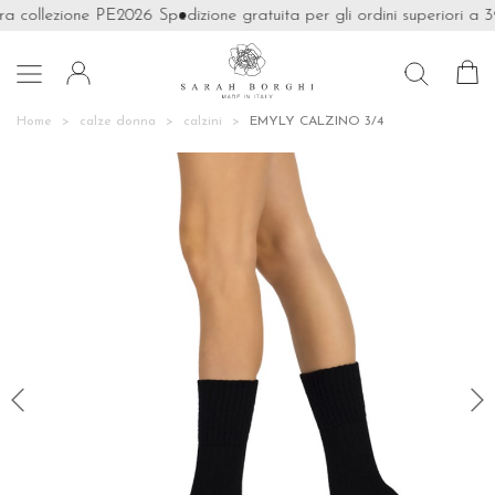
ra collezione PE2026
Spedizione gratuita per gli ordini superiori a 39

Home
calze donna
calzini
EMYLY CALZINO 3/4