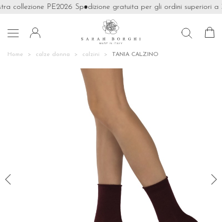
tra collezione PE2026
Spedizione gratuita per gli ordini superiori a 

Home
calze donna
calzini
TANIA CALZINO