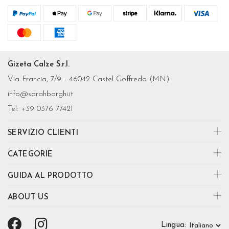
Gizeta Calze S.r.l.
Via Francia, 7/9 - 46042 Castel Goffredo (MN)
info@sarahborghi.it
Tel:
+39 0376 77421
SERVIZIO CLIENTI
CATEGORIE
GUIDA AL PRODOTTO
ABOUT US
Lingua: