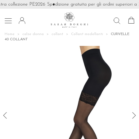
tra collezione PE2026
Spedizione gratuita per gli ordini superiori a 

Home
calze donna
collant
Collant modellanti
CURVELLE
40 COLLANT