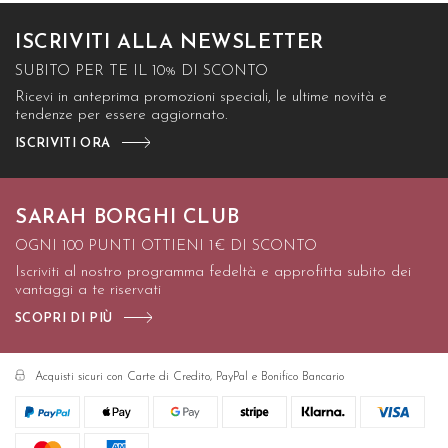
ISCRIVITI ALLA NEWSLETTER
SUBITO PER TE IL 10% DI SCONTO
Ricevi in anteprima promozioni speciali, le ultime novità e
tendenze per essere aggiornato.
ISCRIVITI ORA
SARAH BORGHI CLUB
OGNI 100 PUNTI OTTIENI 1€ DI SCONTO
Iscriviti al nostro programma fedeltà e approfitta subito dei
vantaggi a te riservati
SCOPRI DI PIÙ
Acquisti sicuri con Carte di Credito, PayPal e Bonifico Bancario