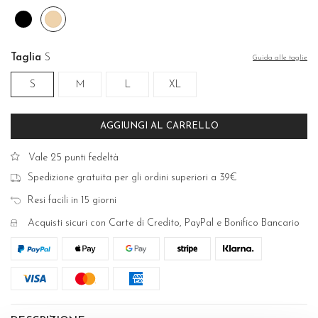
Nero
Skin
Taglia
S
Guida alle taglie
S
M
L
XL
AGGIUNGI AL CARRELLO
Vale 25 punti fedeltà
Spedizione gratuita per gli ordini superiori a 39€
Resi facili in 15 giorni
Acquisti sicuri con Carte di Credito, PayPal e Bonifico Bancario