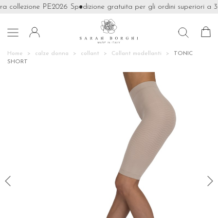
ra collezione PE2026
Spedizione gratuita per gli ordini superiori a 39

Home
calze donna
collant
Collant modellanti
TONIC
SHORT