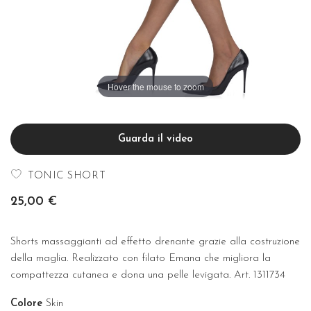
Hover the mouse to zoom
Guarda il video
TONIC SHORT
25,00 €
Shorts massaggianti ad effetto drenante grazie alla costruzione
della maglia. Realizzato con filato Emana che migliora la
compattezza cutanea e dona una pelle levigata. Art. 1311734
Colore
Skin