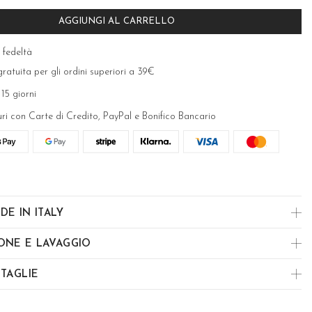
AGGIUNGI AL CARRELLO
 fedeltà
ratuita per gli ordini superiori a 39€
 15 giorni
uri con Carte di Credito, PayPal e Bonifico Bancario
DE IN ITALY
ONE E LAVAGGIO
 TAGLIE