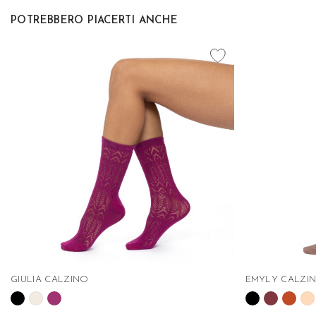
POTREBBERO PIACERTI ANCHE
favorite_border
GIULIA CALZINO
EMYLY CALZIN