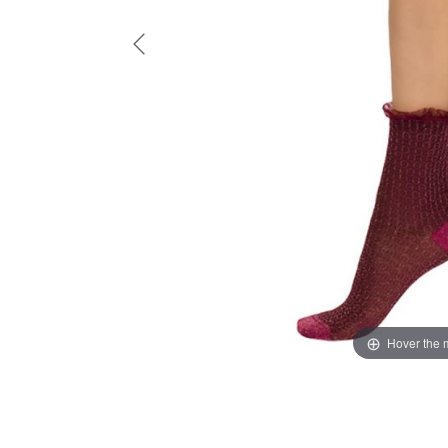
Hover the 