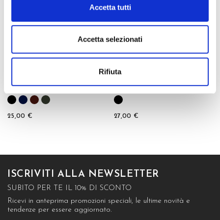
Accetta tutti
Accetta selezionati
Rifiuta
GREEN 40 COLLANT
GREEN 80 COLLANT
25,00 €
27,00 €
ISCRIVITI ALLA NEWSLETTER
SUBITO PER TE IL 10% DI SCONTO
Ricevi in anteprima promozioni speciali, le ultime novità e
tendenze per essere aggiornato.