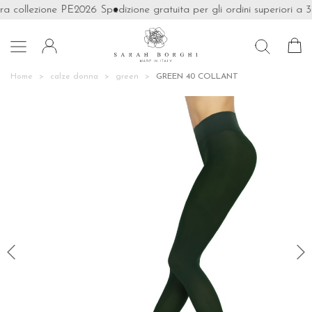
ra collezione PE2026
Spedizione gratuita per gli ordini superiori a 3

Home
calze donna
green
GREEN 40 COLLANT