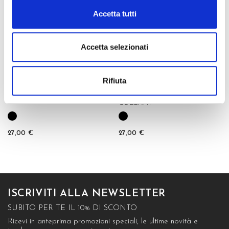
Accetta tutti
Accetta selezionati
Rifiuta
GREEN 80 COLLANT
GREEN SHAPER 20
COLLANT
27,00 €
27,00 €
ISCRIVITI ALLA NEWSLETTER
SUBITO PER TE IL 10% DI SCONTO
Ricevi in anteprima promozioni speciali, le ultime novità e