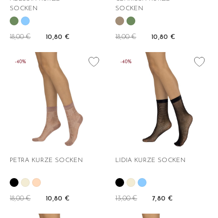
SOCKEN
SOCKEN
18,00 €
18,00 €
10,80 €
10,80 €
favorite_border
favorite_border
-40%
-40%
PETRA KURZE SOCKEN
LIDIA KURZE SOCKEN
18,00 €
13,00 €
10,80 €
7,80 €