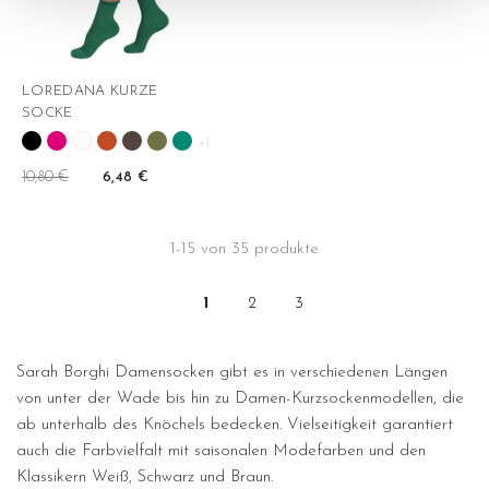
LOREDANA KURZE
SOCKE
+1
10,80 €
6,48 €
1-15 von 35 produkte
1
2
3
Sarah Borghi Damensocken gibt es in verschiedenen Längen
von unter der Wade bis hin zu Damen-Kurzsockenmodellen, die
ab unterhalb des Knöchels bedecken. Vielseitigkeit garantiert
auch die Farbvielfalt mit saisonalen Modefarben und den
Klassikern Weiß, Schwarz und Braun.