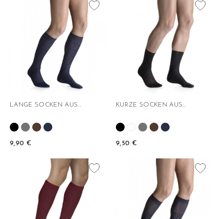
favorite_border
favorite_border
LANGE SOCKEN AUS...
KURZE SOCKEN AUS...
9,90 €
9,50 €
favorite_border
favorite_border