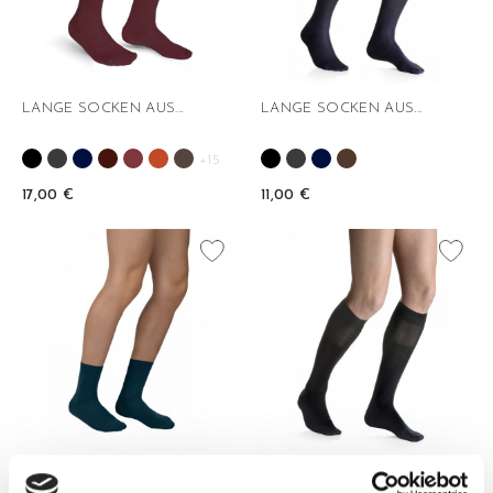
LANGE SOCKEN AUS...
LANGE SOCKEN AUS...
+15
17,00 €
11,00 €
favorite_border
favorite_border
KURZE SOCKEN AUS...
LANGE SOCKEN AUS