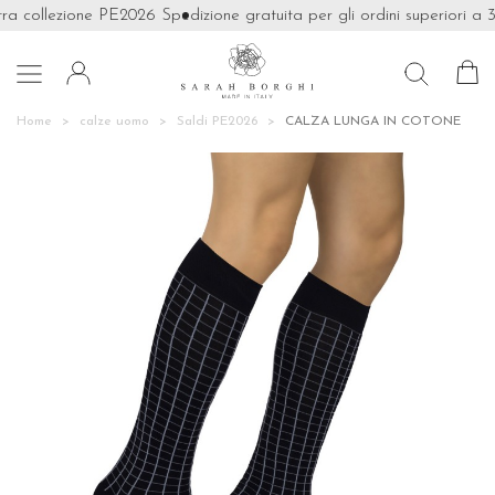
ra collezione PE2026
Spedizione gratuita per gli ordini superiori a 3

Home
calze uomo
Saldi PE2026
CALZA LUNGA IN COTONE