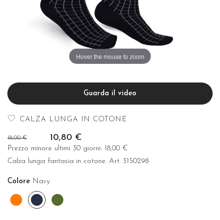
Hover the mouse to zoom
Guarda il video
CALZA LUNGA IN COTONE
10,80 €
18,00 €
Prezzo minore ultimi 30 giorni:
18,00 €
Calza lunga fantasia in cotone. Art. 3150298
Colore
Navy
Arancio
Navy
Green