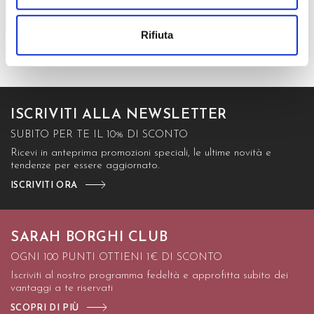
Rifiuta
18,00 €
10,80 €
ISCRIVITI ALLA NEWSLETTER
SUBITO PER TE IL 10% DI SCONTO
Ricevi in anteprima promozioni speciali, le ultime novità e
tendenze per essere aggiornato.
ISCRIVITI ORA
SARAH BORGHI CLUB
OGNI 100 PUNTI OTTIENI 1€ DI SCONTO
Iscriviti al nostro programma fedeltà e approfitta subito dei
vantaggi a te riservati
SCOPRI DI PIÙ