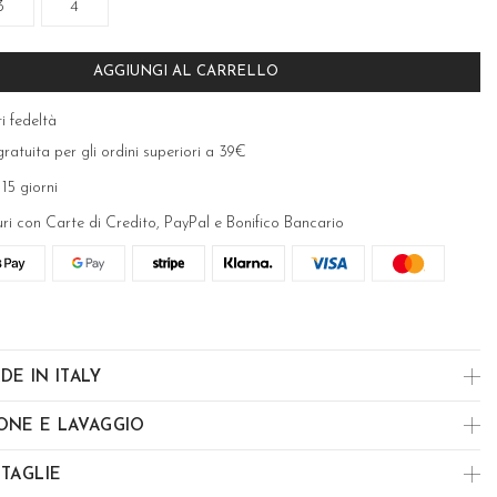
3
4
AGGIUNGI AL CARRELLO
i fedeltà
ratuita per gli ordini superiori a 39€
 15 giorni
uri con Carte di Credito, PayPal e Bonifico Bancario
DE IN ITALY
ONE E LAVAGGIO
 TAGLIE