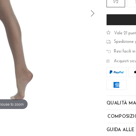
1/2
Vale 21 punt
Spedizione g
Resi facili in
Acquisti sic
QUALITÀ MA
mouse to zoom
COMPOSIZI
GUIDA ALLE