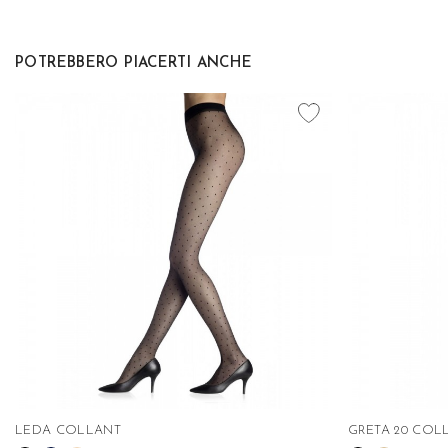
POTREBBERO PIACERTI ANCHE
favorite_border
LEDA COLLANT
GRETA 20 COL